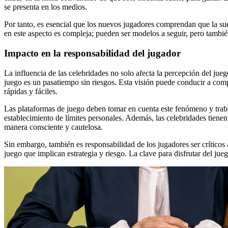
se presenta en los medios.
Por tanto, es esencial que los nuevos jugadores comprendan que la suert
en este aspecto es compleja; pueden ser modelos a seguir, pero tambi
Impacto en la responsabilidad del jugador
La influencia de las celebridades no solo afecta la percepción del jueg
juego es un pasatiempo sin riesgos. Esta visión puede conducir a co
rápidas y fáciles.
Las plataformas de juego deben tomar en cuenta este fenómeno y traba
establecimiento de límites personales. Además, las celebridades tienen
manera consciente y cautelosa.
Sin embargo, también es responsabilidad de los jugadores ser críticos a
juego que implican estrategia y riesgo. La clave para disfrutar del j