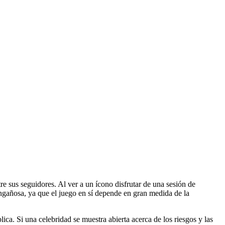
e sus seguidores. Al ver a un ícono disfrutar de una sesión de
ngañosa, ya que el juego en sí depende en gran medida de la
ica. Si una celebridad se muestra abierta acerca de los riesgos y las