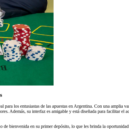
s
al para los entusiastas de las apuestas en Argentina. Con una amplia va
res. Además, su interfaz es amigable y está diseñada para facilitar el a
 de bienvenida en su primer depósito, lo que les brinda la oportunidad