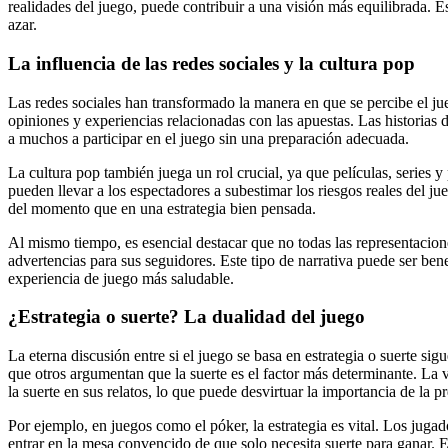
realidades del juego, puede contribuir a una visión más equilibrada. E
azar.
La influencia de las redes sociales y la cultura pop
Las redes sociales han transformado la manera en que se percibe el ju
opiniones y experiencias relacionadas con las apuestas. Las historias
a muchos a participar en el juego sin una preparación adecuada.
La cultura pop también juega un rol crucial, ya que películas, series
pueden llevar a los espectadores a subestimar los riesgos reales del 
del momento que en una estrategia bien pensada.
Al mismo tiempo, es esencial destacar que no todas las representacion
advertencias para sus seguidores. Este tipo de narrativa puede ser ben
experiencia de juego más saludable.
¿Estrategia o suerte? La dualidad del juego
La eterna discusión entre si el juego se basa en estrategia o suerte 
que otros argumentan que la suerte es el factor más determinante. La 
la suerte en sus relatos, lo que puede desvirtuar la importancia de la 
Por ejemplo, en juegos como el póker, la estrategia es vital. Los juga
entrar en la mesa convencido de que solo necesita suerte para ganar. 