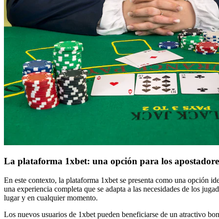
La plataforma 1xbet: una opción para los apostadore
En este contexto, la plataforma 1xbet se presenta como una opción ide
una experiencia completa que se adapta a las necesidades de los jugado
lugar y en cualquier momento.
Los nuevos usuarios de 1xbet pueden beneficiarse de un atractivo bono