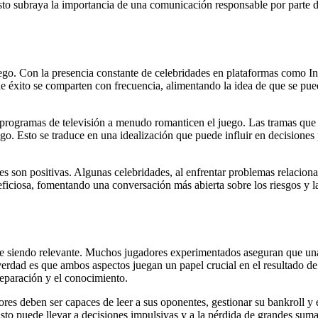
sto subraya la importancia de una comunicación responsable por parte de
ego. Con la presencia constante de celebridades en plataformas como In
 de éxito se comparten con frecuencia, alimentando la idea de que se pu
 y programas de televisión a menudo romanticen el juego. Las tramas que
juego. Esto se traduce en una idealización que puede influir en decisio
es son positivas. Algunas celebridades, al enfrentar problemas relacion
eficiosa, fomentando una conversación más abierta sobre los riesgos y la
sigue siendo relevante. Muchos jugadores experimentados aseguran que un
verdad es que ambos aspectos juegan un papel crucial en el resultado d
preparación y el conocimiento.
dores deben ser capaces de leer a sus oponentes, gestionar su bankroll 
Esto puede llevar a decisiones impulsivas y a la pérdida de grandes su