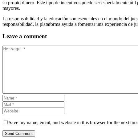
su propio dinero. Este tipo de incentivos puede ser especialmente út
mayores.
La responsabilidad y la educación son esenciales en el mundo del jueg
responsabilidad, la plataforma ayuda a fomentar una experiencia de j
Leave
a comment
Save my name, email, and website in this browser for the next tim
Send Comment