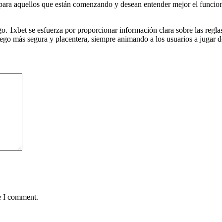
il para aquellos que están comenzando y desean entender mejor el funci
o. 1xbet se esfuerza por proporcionar información clara sobre las regla
uego más segura y placentera, siempre animando a los usuarios a jugar 
e I comment.