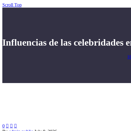
Scroll Top
Influencias de las celebridades e
H
0


