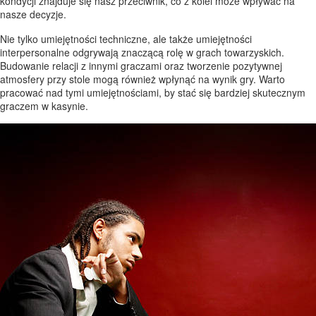
kondycji znajduje się nasz przeciwnik, co z kolei może wpływać na
nasze decyzje.
Nie tylko umiejętności techniczne, ale także umiejętności
interpersonalne odgrywają znaczącą rolę w grach towarzyskich.
Budowanie relacji z innymi graczami oraz tworzenie pozytywnej
atmosfery przy stole mogą również wpłynąć na wynik gry. Warto
pracować nad tymi umiejętnościami, by stać się bardziej skutecznym
graczem w kasynie.