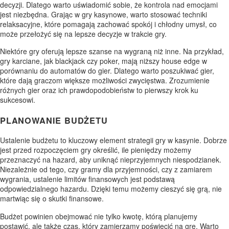
decyzji. Dlatego warto uświadomić sobie, że kontrola nad emocjami
jest niezbędna. Grając w gry kasynowe, warto stosować techniki
relaksacyjne, które pomagają zachować spokój i chłodny umysł, co
może przełożyć się na lepsze decyzje w trakcie gry.
Niektóre gry oferują lepsze szanse na wygraną niż inne. Na przykład,
gry karciane, jak blackjack czy poker, mają niższy house edge w
porównaniu do automatów do gier. Dlatego warto poszukiwać gier,
które dają graczom większe możliwości zwycięstwa. Zrozumienie
różnych gier oraz ich prawdopodobieństw to pierwszy krok ku
sukcesowi.
PLANOWANIE BUDŻETU
Ustalenie budżetu to kluczowy element strategii gry w kasynie. Dobrze
jest przed rozpoczęciem gry określić, ile pieniędzy możemy
przeznaczyć na hazard, aby uniknąć nieprzyjemnych niespodzianek.
Niezależnie od tego, czy gramy dla przyjemności, czy z zamiarem
wygrania, ustalenie limitów finansowych jest podstawą
odpowiedzialnego hazardu. Dzięki temu możemy cieszyć się grą, nie
martwiąc się o skutki finansowe.
Budżet powinien obejmować nie tylko kwotę, którą planujemy
postawić, ale także czas, który zamierzamy poświęcić na grę. Warto