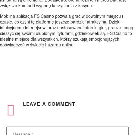
zwiększa komfort i wygodę korzystania z kasyna.
Mobilna aplikacja FS Casino pozwala grać w dowolnym miejscu i
czasie, co czyni tę platformę jeszcze bardziej atrakcyjną. Dzięki
intuicyjnemu interfejsowi oraz dostosowanej ofercie gier, gracze mogą
cieszyć się swoimi ulubionymi tytułami, gdziekolwiek są. FS Casino to
idealne miejsce dla wszystkich, którzy szukają emocjonujących
doświadczeń w świecie hazardu online.
LEAVE
A COMMENT