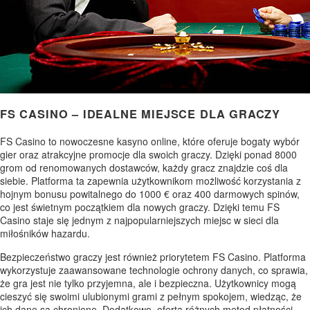
FS CASINO – IDEALNE MIEJSCE DLA GRACZY
FS Casino to nowoczesne kasyno online, które oferuje bogaty wybór
gier oraz atrakcyjne promocje dla swoich graczy. Dzięki ponad 8000
grom od renomowanych dostawców, każdy gracz znajdzie coś dla
siebie. Platforma ta zapewnia użytkownikom możliwość korzystania z
hojnym bonusu powitalnego do 1000 € oraz 400 darmowych spinów,
co jest świetnym początkiem dla nowych graczy. Dzięki temu FS
Casino staje się jednym z najpopularniejszych miejsc w sieci dla
miłośników hazardu.
Bezpieczeństwo graczy jest również priorytetem FS Casino. Platforma
wykorzystuje zaawansowane technologie ochrony danych, co sprawia,
że gra jest nie tylko przyjemna, ale i bezpieczna. Użytkownicy mogą
cieszyć się swoimi ulubionymi grami z pełnym spokojem, wiedząc, że
ich dane są chronione. Dodatkowo, oferta różnych metod płatności