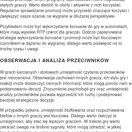
stałych graczy. Warto śledzić te oferty i aktywnie z nich korzystać.
Regularne sprawdzanie promocji może przynieść znaczące korzyści i
zwiększyć nasze szanse na wygrane w dłuższej perspektywie.
Przykładem może być wykorzystanie bonusów do gry w automatach,
które mają wysokie RTP (zwrot dla gracza). Dobrze zaplanowana
strategia wykorzystania bonusów i promocji może być kluczowym
czynnikiem w dążeniu do wygranej, dlatego warto poświęcić na to
trochę czasu i uwagi.
OBSERWACJA I ANALIZA PRZECIWNIKÓW
W grach karcianych i stołowych umiejętność czytania przeciwników
jest nieoceniona. Obserwacja zachowań innych graczy, ich stylu gry i
reakcji może dostarczyć cennych informacji, które mogą pomóc nam w
podejmowaniu decyzji. Zrozumienie psychologii gry oraz umiejętność
analizy przeciwników pozwala wyprzedzić ich ruchy i podejmować
bardziej strategiczne decyzje.
W przypadku pokera, umiejętność bluffowania oraz rozpoznawania
blefów u innych graczy jest kluczowa. Dlatego warto ćwiczyć te
umiejętności, aby stać się lepszym graczem. W trakcie gry warto
zwracać uwagę na drobne sygnały, które mogą zdradzić, w jakiej