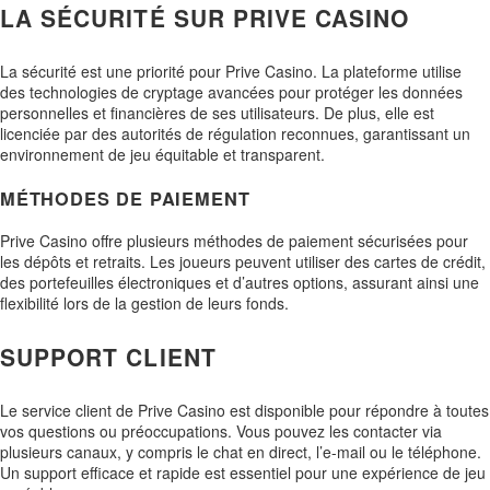
LA SÉCURITÉ SUR PRIVE CASINO
La sécurité est une priorité pour Prive Casino. La plateforme utilise
des technologies de cryptage avancées pour protéger les données
personnelles et financières de ses utilisateurs. De plus, elle est
licenciée par des autorités de régulation reconnues, garantissant un
environnement de jeu équitable et transparent.
MÉTHODES DE PAIEMENT
Prive Casino offre plusieurs méthodes de paiement sécurisées pour
les dépôts et retraits. Les joueurs peuvent utiliser des cartes de crédit,
des portefeuilles électroniques et d’autres options, assurant ainsi une
flexibilité lors de la gestion de leurs fonds.
SUPPORT CLIENT
Le service client de Prive Casino est disponible pour répondre à toutes
vos questions ou préoccupations. Vous pouvez les contacter via
plusieurs canaux, y compris le chat en direct, l’e-mail ou le téléphone.
Un support efficace et rapide est essentiel pour une expérience de jeu