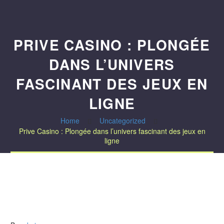
PRIVE CASINO : PLONGÉE
DANS L’UNIVERS
FASCINANT DES JEUX EN
LIGNE
Home
Uncategorized
Prive Casino : Plongée dans l’univers fascinant des jeux en
ligne