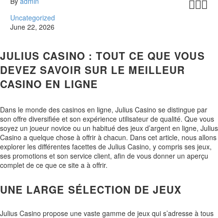
By
admin



Uncategorized
June 22, 2026
JULIUS CASINO : TOUT CE QUE VOUS
DEVEZ SAVOIR SUR LE MEILLEUR
CASINO EN LIGNE
Dans le monde des casinos en ligne, Julius Casino se distingue par
son offre diversifiée et son expérience utilisateur de qualité. Que vous
soyez un joueur novice ou un habitué des jeux d’argent en ligne, Julius
Casino a quelque chose à offrir à chacun. Dans cet article, nous allons
explorer les différentes facettes de Julius Casino, y compris ses jeux,
ses promotions et son service client, afin de vous donner un aperçu
complet de ce que ce site a à offrir.
UNE LARGE SÉLECTION DE JEUX
Julius Casino propose une vaste gamme de jeux qui s’adresse à tous