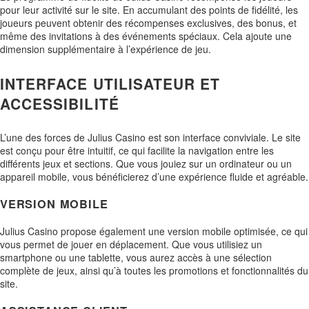
pour leur activité sur le site. En accumulant des points de fidélité, les
joueurs peuvent obtenir des récompenses exclusives, des bonus, et
même des invitations à des événements spéciaux. Cela ajoute une
dimension supplémentaire à l’expérience de jeu.
INTERFACE UTILISATEUR ET
ACCESSIBILITÉ
L’une des forces de Julius Casino est son interface conviviale. Le site
est conçu pour être intuitif, ce qui facilite la navigation entre les
différents jeux et sections. Que vous jouiez sur un ordinateur ou un
appareil mobile, vous bénéficierez d’une expérience fluide et agréable.
VERSION MOBILE
Julius Casino propose également une version mobile optimisée, ce qui
vous permet de jouer en déplacement. Que vous utilisiez un
smartphone ou une tablette, vous aurez accès à une sélection
complète de jeux, ainsi qu’à toutes les promotions et fonctionnalités du
site.