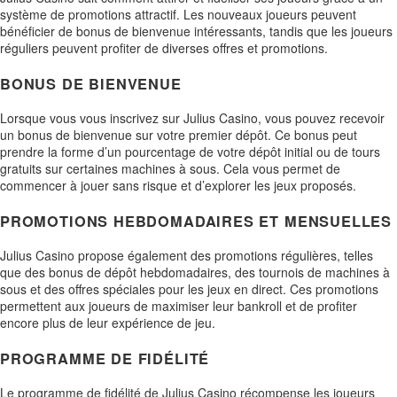
système de promotions attractif. Les nouveaux joueurs peuvent
bénéficier de bonus de bienvenue intéressants, tandis que les joueurs
réguliers peuvent profiter de diverses offres et promotions.
BONUS DE BIENVENUE
Lorsque vous vous inscrivez sur Julius Casino, vous pouvez recevoir
un bonus de bienvenue sur votre premier dépôt. Ce bonus peut
prendre la forme d’un pourcentage de votre dépôt initial ou de tours
gratuits sur certaines machines à sous. Cela vous permet de
commencer à jouer sans risque et d’explorer les jeux proposés.
PROMOTIONS HEBDOMADAIRES ET MENSUELLES
Julius Casino propose également des promotions régulières, telles
que des bonus de dépôt hebdomadaires, des tournois de machines à
sous et des offres spéciales pour les jeux en direct. Ces promotions
permettent aux joueurs de maximiser leur bankroll et de profiter
encore plus de leur expérience de jeu.
PROGRAMME DE FIDÉLITÉ
Le programme de fidélité de Julius Casino récompense les joueurs