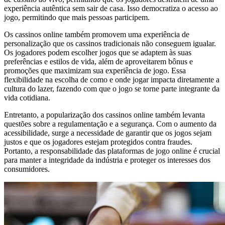
experiência autêntica sem sair de casa. Isso democratiza o acesso ao
jogo, permitindo que mais pessoas participem.
Os cassinos online também promovem uma experiência de
personalização que os cassinos tradicionais não conseguem igualar.
Os jogadores podem escolher jogos que se adaptem às suas
preferências e estilos de vida, além de aproveitarem bônus e
promoções que maximizam sua experiência de jogo. Essa
flexibilidade na escolha de como e onde jogar impacta diretamente a
cultura do lazer, fazendo com que o jogo se torne parte integrante da
vida cotidiana.
Entretanto, a popularização dos cassinos online também levanta
questões sobre a regulamentação e a segurança. Com o aumento da
acessibilidade, surge a necessidade de garantir que os jogos sejam
justos e que os jogadores estejam protegidos contra fraudes.
Portanto, a responsabilidade das plataformas de jogo online é crucial
para manter a integridade da indústria e proteger os interesses dos
consumidores.