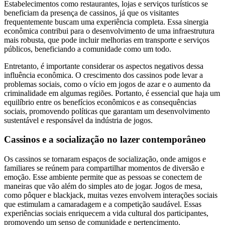
Estabelecimentos como restaurantes, lojas e serviços turísticos se
beneficiam da presença de cassinos, já que os visitantes
frequentemente buscam uma experiência completa. Essa sinergia
econômica contribui para o desenvolvimento de uma infraestrutura
mais robusta, que pode incluir melhorias em transporte e serviços
públicos, beneficiando a comunidade como um todo.
Entretanto, é importante considerar os aspectos negativos dessa
influência econômica. O crescimento dos cassinos pode levar a
problemas sociais, como o vício em jogos de azar e o aumento da
criminalidade em algumas regiões. Portanto, é essencial que haja um
equilíbrio entre os benefícios econômicos e as consequências
sociais, promovendo políticas que garantam um desenvolvimento
sustentável e responsável da indústria de jogos.
Cassinos e a socialização no lazer contemporâneo
Os cassinos se tornaram espaços de socialização, onde amigos e
familiares se reúnem para compartilhar momentos de diversão e
emoção. Esse ambiente permite que as pessoas se conectem de
maneiras que vão além do simples ato de jogar. Jogos de mesa,
como pôquer e blackjack, muitas vezes envolvem interações sociais
que estimulam a camaradagem e a competição saudável. Essas
experiências sociais enriquecem a vida cultural dos participantes,
promovendo um senso de comunidade e pertencimento.