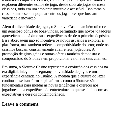
explorem diferentes estilos de jogo, desde slots até jogos de mesa
clássicos, tudo em um ambiente intuitivo e acessível. Isso torna o
cassino uma escolha popular entre os jogadores que buscam
variedade e inovação.
Além da diversidade de jogos, o Slotrave Casino também oferece
um generoso bónus de boas-vindas, permitindo que novos jogadores
aproveitem ao máximo suas experiências desde o primeiro depósito.
Essa abordagem não só incentiva os novos usuários a explorar a
plataforma, mas também reflete a competitividade do setor, onde os
cassinos buscam constantemente atrair e reter jogadores. A
promoção de giros grátis e outras ofertas também demonstra o
compromisso do Slotrave em proporcionar valor aos seus clientes.
Em suma, o Slotrave Casino representa a evolução dos cassinos na
era digital, integrando segurança, diversidade de jogos e uma
experiência centrada no usuário. À medida que a cultura do lazer
continua a se transformar, plataformas como o Slotrave são
fundamentais para moldar as novas tendências e oferecer aos
jogadores uma experiência de entretenimento que se alinha com as
expectativas e desejos contemporâneos.
Leave
a comment