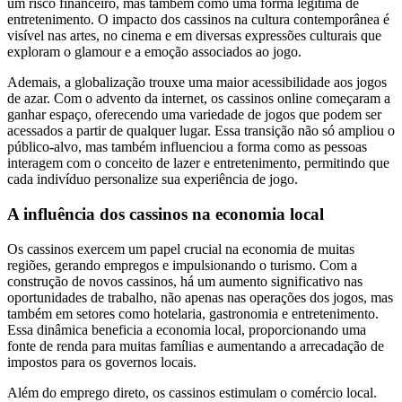
um risco financeiro, mas também como uma forma legítima de
entretenimento. O impacto dos cassinos na cultura contemporânea é
visível nas artes, no cinema e em diversas expressões culturais que
exploram o glamour e a emoção associados ao jogo.
Ademais, a globalização trouxe uma maior acessibilidade aos jogos
de azar. Com o advento da internet, os cassinos online começaram a
ganhar espaço, oferecendo uma variedade de jogos que podem ser
acessados a partir de qualquer lugar. Essa transição não só ampliou o
público-alvo, mas também influenciou a forma como as pessoas
interagem com o conceito de lazer e entretenimento, permitindo que
cada indivíduo personalize sua experiência de jogo.
A influência dos cassinos na economia local
Os cassinos exercem um papel crucial na economia de muitas
regiões, gerando empregos e impulsionando o turismo. Com a
construção de novos cassinos, há um aumento significativo nas
oportunidades de trabalho, não apenas nas operações dos jogos, mas
também em setores como hotelaria, gastronomia e entretenimento.
Essa dinâmica beneficia a economia local, proporcionando uma
fonte de renda para muitas famílias e aumentando a arrecadação de
impostos para os governos locais.
Além do emprego direto, os cassinos estimulam o comércio local.