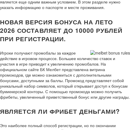
является еще одним важным условием. В этом разделе нужно
указать информацию о паспорте и месте проживания.
НОВАЯ ВЕРСИЯ БОНУСА НА ЛЕТО
2026 СОСТАВЛЯЕТ ДО 10000 РУБЛЕЙ
ПРИ РЕГИСТРАЦИИ.
Игроки получают промобалы за каждое
действие в игровом процессе. Большее количество ставок и
участия в игре приводит к увеличению промобалов. На
официальном сайте БК Мелбет представлена витрина
промокодов, где можно ознакомиться с дополнительными
бонусами, доступными за баллы. Промокод представляет собой
уникальный набор символов, который открывает доступ к бонусам
букмекерской конторы. С помощью промокода можно получить
фрибеты, увеличенный приветственный бонус или другие награды.
ЯВЛЯЕТСЯ ЛИ ФРИБЕТ ДЕНЬГАМИ?
Это наиболее полный способ регистрации, но по окончании