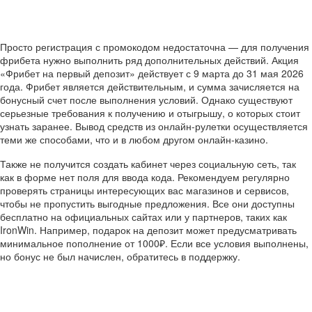
Просто регистрация с промокодом недостаточна — для получения
фрибета нужно выполнить ряд дополнительных действий. Акция
«Фрибет на первый депозит» действует с 9 марта до 31 мая 2026
года. Фрибет является действительным, и сумма зачисляется на
бонусный счет после выполнения условий. Однако существуют
серьезные требования к получению и отыгрышу, о которых стоит
узнать заранее. Вывод средств из онлайн-рулетки осуществляется
теми же способами, что и в любом другом онлайн-казино.
Также не получится создать кабинет через социальную сеть, так
как в форме нет поля для ввода кода. Рекомендуем регулярно
проверять страницы интересующих вас магазинов и сервисов,
чтобы не пропустить выгодные предложения. Все они доступны
бесплатно на официальных сайтах или у партнеров, таких как
IronWin. Например, подарок на депозит может предусматривать
минимальное пополнение от 1000₽. Если все условия выполнены,
но бонус не был начислен, обратитесь в поддержку.