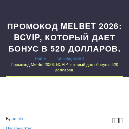
ПРОМОКОД MELBET 2026:
BCVIP, КОТОРЫЙ ДАЕТ
БОНУС В 520 ДОЛЛАРОВ.
Home
Uncategorized
Промокод MelBet 2026: BCVIP, который дает бонус в 520
долларов.
By
admin



Uncategorized