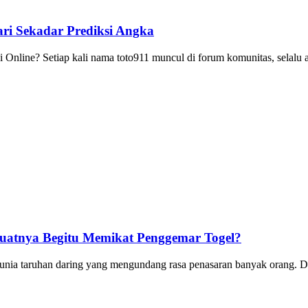
ari Sekadar Prediksi Angka
Online? Setiap kali nama toto911 muncul di forum komunitas, selalu
atnya Begitu Memikat Penggemar Togel?
dunia taruhan daring yang mengundang rasa penasaran banyak orang. 