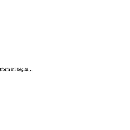
tform ini begitu…