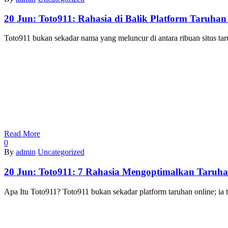
20 Jun:
Toto911: Rahasia di Balik Platform Taruh
Toto911 bukan sekadar nama yang meluncur di antara ribuan situs tar
Read More
0
By
admin
Uncategorized
20 Jun:
Toto911: 7 Rahasia Mengoptimalkan Taruhan
Apa Itu Toto911? Toto911 bukan sekadar platform taruhan online; ia