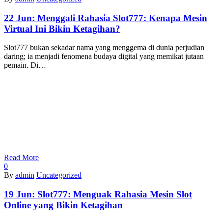
22 Jun:
Menggali Rahasia Slot777: Kenapa Mesin
Virtual Ini Bikin Ketagihan?
Slot777 bukan sekadar nama yang menggema di dunia perjudian
daring; ia menjadi fenomena budaya digital yang memikat jutaan
pemain. Di…
Read More
0
By
admin
Uncategorized
19 Jun:
Slot777: Menguak Rahasia Mesin Slot
Online yang Bikin Ketagihan