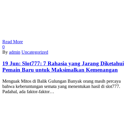
Read More
0
By
admin
Uncategorized
19 Jun:
Slot777: 7 Rahasia yang Jarang Diketahui
Pemain Baru untuk Maksimalkan Kemenangan
Menguak Mitos di Balik Gulungan Banyak orang masih percaya
bahwa keberuntungan semata yang menentukan hasil di slot777.
Padahal, ada faktor-faktor…