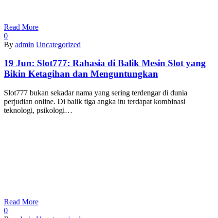
Read More
0
By
admin
Uncategorized
19 Jun:
Slot777: Rahasia di Balik Mesin Slot yang
Bikin Ketagihan dan Menguntungkan
Slot777 bukan sekadar nama yang sering terdengar di dunia
perjudian online. Di balik tiga angka itu terdapat kombinasi
teknologi, psikologi…
Read More
0