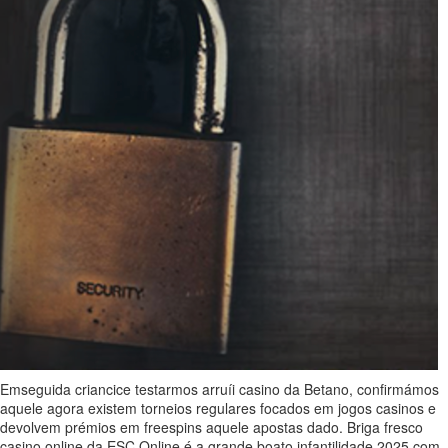
Emseguida criancice testarmos arruíi casino da Betano, confirmámos
aquele agora existem torneios regulares focados em jogos casinos e
devolvem prémios em freespins aquele apostas dado. Briga fresco
casino online da ESC Online é a grande boato infantilidade 2025 com