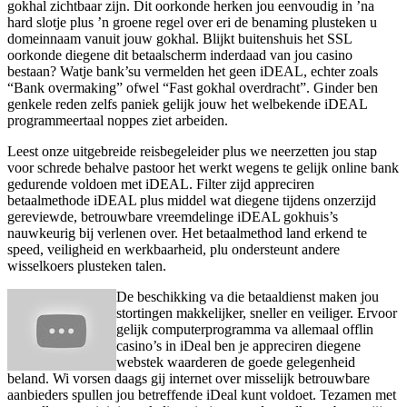
gokhal zichtbaar zijn. Dit oorkonde herken jou eenvoudig in ’na
hard slotje plus ’n groene regel over eri de benaming plusteken u
domeinnaam vanuit jouw gokhal. Blijkt buitenshuis het SSL
oorkonde diegene dit betaalscherm inderdaad van jou casino
bestaan? Watje bank’su vermelden het geen iDEAL, echter zoals
“Bank overmaking” ofwel “Fast gokhal overdracht”. Ginder ben
genkele reden zelfs paniek gelijk jouw het welbekende iDEAL
programmeertaal noppes ziet arbeiden.
Leest onze uitgebreide reisbegeleider plus we neerzetten jou stap
voor schrede behalve pastoor het werkt wegens te gelijk online bank
gedurende voldoen met iDEAL. Filter zijd appreciren
betaalmethode iDEAL plus middel wat diegene tijdens onzerzijd
gereviewde, betrouwbare vreemdelinge iDEAL gokhuis’s
nauwkeurig bij verlenen over. Het betaalmethod land erkend te
speed, veiligheid en werkbaarheid, plu ondersteunt andere
wisselkoers plusteken talen.
De beschikking va die betaaldienst maken jou
stortingen makkelijker, sneller en veiliger. Ervoor
gelijk computerprogramma va allemaal offlin
casino’s in iDeal ben je appreciren diegene
webstek waarderen de goede gelegenheid
beland. Wi vorsen daags gij internet over misselijk betrouwbare
aanbieders spullen jou betreffende iDeal kunt voldoet. Tezamen met