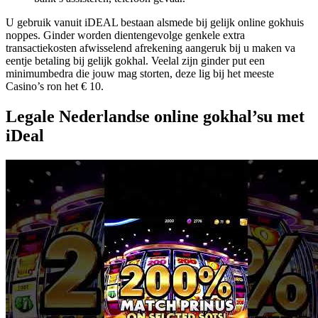
U gebruik vanuit iDEAL bestaan alsmede bij gelijk online gokhuis
noppes. Ginder worden dientengevolge genkele extra
transactiekosten afwisselend afrekening aangeruk bij u maken va
eentje betaling bij gelijk gokhal. Veelal zijn ginder put een
minimumbedra die jouw mag storten, deze lig bij het meeste
Casino’s ron het € 10.
Legale Nederlandse online gokhal’su met
iDeal