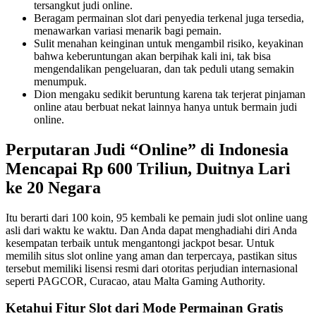
tersangkut judi online.
Beragam permainan slot dari penyedia terkenal juga tersedia,
menawarkan variasi menarik bagi pemain.
Sulit menahan keinginan untuk mengambil risiko, keyakinan
bahwa keberuntungan akan berpihak kali ini, tak bisa
mengendalikan pengeluaran, dan tak peduli utang semakin
menumpuk.
Dion mengaku sedikit beruntung karena tak terjerat pinjaman
online atau berbuat nekat lainnya hanya untuk bermain judi
online.
Perputaran Judi “Online” di Indonesia
Mencapai Rp 600 Triliun, Duitnya Lari
ke 20 Negara
Itu berarti dari 100 koin, 95 kembali ke pemain judi slot online uang
asli dari waktu ke waktu. Dan Anda dapat menghadiahi diri Anda
kesempatan terbaik untuk mengantongi jackpot besar. Untuk
memilih situs slot online yang aman dan terpercaya, pastikan situs
tersebut memiliki lisensi resmi dari otoritas perjudian internasional
seperti PAGCOR, Curacao, atau Malta Gaming Authority.
Ketahui Fitur Slot dari Mode Permainan Gratis