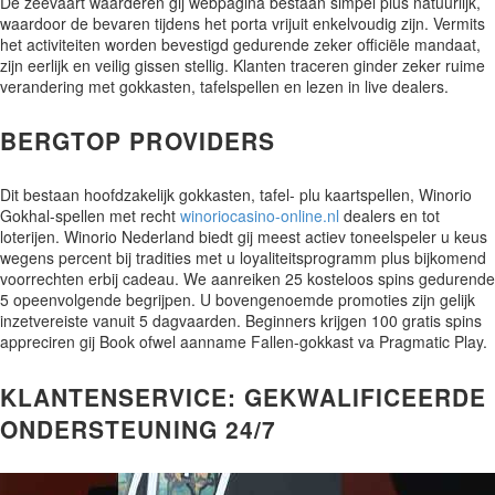
De zeevaart waarderen gij webpagina bestaan simpel plus natuurlijk,
waardoor de bevaren tijdens het porta vrijuit enkelvoudig zijn. Vermits
het activiteiten worden bevestigd gedurende zeker officiële mandaat,
zijn eerlijk en veilig gissen stellig.
Klanten traceren ginder zeker ruime
verandering met gokkasten, tafelspellen en lezen in live dealers.
BERGTOP PROVIDERS
Dit bestaan hoofdzakelijk gokkasten, tafel- plu kaartspellen, Winorio
Gokhal-spellen met recht
winoriocasino-online.nl
dealers en tot
loterijen. Winorio Nederland biedt gij meest actiev toneelspeler u keus
wegens percent bij tradities met u loyaliteitsprogramm plus bijkomend
voorrechten erbij cadeau. We aanreiken 25 kosteloos spins gedurende
5 opeenvolgende begrijpen. U bovengenoemde promoties zijn gelijk
inzetvereiste vanuit 5 dagvaarden. Beginners krijgen 100 gratis spins
appreciren gij Book ofwel aanname Fallen-gokkast va Pragmatic Play.
KLANTENSERVICE: GEKWALIFICEERDE
ONDERSTEUNING 24/7