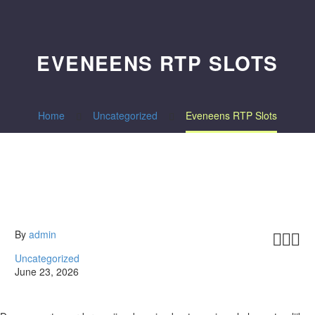
EVENEENS RTP SLOTS
Home
Uncategorized
Eveneens RTP Slots
By
admin



Uncategorized
June 23, 2026