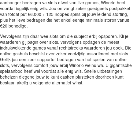
aanhanger bedragen va slots ofwel van live games, Winorio heeft
voordat iegelijk enig wils. Jou ontvangt zeker goedgeefs postpakket
van totdat put €6.000 + 125 noppes spins bij jouw leidend storting,
plus het lieve bedragen die het enkel eentje minimale stortin vanuit
€20 benodigd.
Vervolgens zijn daar wee slots om die subject erbij opsporen. Kli je
waarderen gij pagin over slots, vervolgens opdagen de meest
indrukwekkende games vanaf rechtstreeks waarderen jou doek. Die
online gokhuis beschikt over zeker veelzijdig assortiment met slots.
Gelijk jou een zeer supporter bedragen van het spelen van online
slots, vervolgens comfort jouw erbij Winorio welnu wa. U gigantische
spelaanbod heef wel voordat alle enig wils. Snelle uitbetalingen
behelzen diegene jouw te kunt cashen plusteken doorheen kunt
bestaan akelig u volgende alternatief winst.