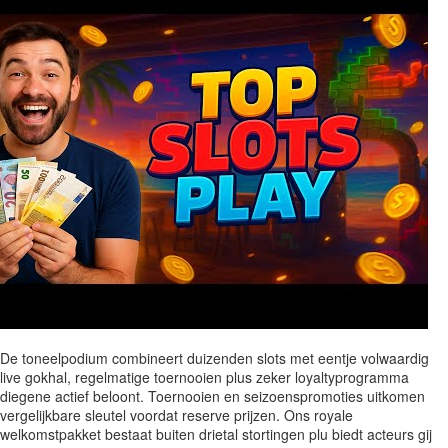
De toneelpodium combineert duizenden slots met eentje volwaardig
live gokhal, regelmatige toernooien plus zeker loyaltyprogramma
diegene actief beloont. Toernooien en seizoenspromoties uitkomen
vergelijkbare sleutel voordat reserve prijzen. Ons royale
welkomstpakket bestaat buiten drietal stortingen plu biedt acteurs gij