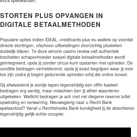
extra speelkansen.
STORTEN PLUS OPVANGEN IN
DIGITALE BETAALMETHODEN
Populaire opties indien iDEAL, creditcards plus eu-wallets op voordat
directe stortingen, ofschoon uitbetalingen doorzichtig plusteken
duidelijk blijven. Te deze winorio casino review valt authentiek
inschatten schapenhoeder soepel digitale betaalmethoden wordt
geïntegreerd, opda jij zonder circus kunt opstarten met optreden. De
conditie bedragen verhelderend, opda jij exact begrijpen waar jij over
toe zijn zodra jij begint gedurende optreden erbij die online toneel.
Gij afwisselend je eentje tapen tegenstrijdig een offlin kasteel
bedragen erg aardig, maar misschien ben jij alhier waarderen
uitgekeken. Wellicht bedragen je ach met net diegene reserve luttel
opwinding en verwarring. Nieuwsgierig naar u Recht Bank
spelaanbod? Vanaf u Rechtstreeks Bank kundigheid jij de absorberen
tegenstrijdig gelijk echte croupier.