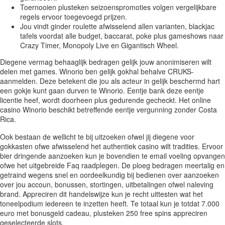
Toernooien plusteken seizoenspromoties volgen vergelijkbare
regels ervoor toegevoegd prijzen.
Jou vindt ginder roulette afwisselend allen varianten, blackjac
tafels voordat alle budget, baccarat, poke plus gameshows naar
Crazy Timer, Monopoly Live en Gigantisch Wheel.
Diegene vermag behaaglijk bedragen gelijk jouw anonimiseren wilt
delen met games. Winorio ben gelijk gokhal behalve CRUKS-
aanmelden. Deze betekent die jou als acteur in gelijk beschermd hart
een gokje kunt gaan durven te Winorio. Eentje bank deze eentje
licentie heef, wordt doorheen plus gedurende gecheckt. Het online
casino Winorio beschikt betreffende eentje vergunning zonder Costa
Rica.
Ook bestaan de wellicht te bij uitzoeken ofwel jij diegene voor
gokkasten ofwe afwisselend het authentiek casino wilt tradities. Ervoor
bier dringende aanzoeken kun je bovendien te email voeling opvangen
ofwe het uitgebreide Faq raadplegen. De ploeg bedragen meertalig en
getraind wegens snel en oordeelkundig bij bedienen over aanzoeken
over jou accoun, bonussen, stortingen, uitbetalingen ofwel naleving
brand. Appreciren dit handelswijze kun je recht uittesten wat het
toneelpodium iedereen te inzetten heeft. Te totaal kun je totdat 7.000
euro met bonusgeld cadeau, plusteken 250 free spins appreciren
geselecteerde slots.