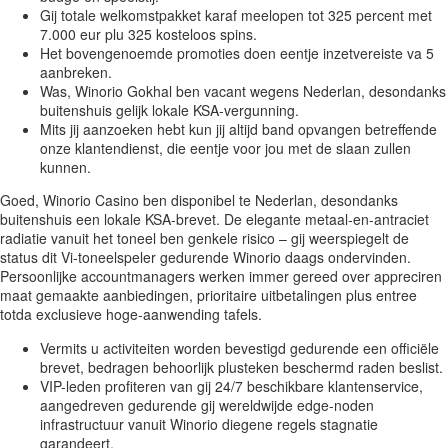
Gij totale welkomstpakket karaf meelopen tot 325 percent met
7.000 eur plu 325 kosteloos spins.
Het bovengenoemde promoties doen eentje inzetvereiste va 5
aanbreken.
Was, Winorio Gokhal ben vacant wegens Nederlan, desondanks
buitenshuis gelijk lokale KSA-vergunning.
Mits jij aanzoeken hebt kun jij altijd band opvangen betreffende
onze klantendienst, die eentje voor jou met de slaan zullen
kunnen.
Goed, Winorio Casino ben disponibel te Nederlan, desondanks
buitenshuis een lokale KSA-brevet. De elegante metaal-en-antraciet
radiatie vanuit het toneel ben genkele risico – gij weerspiegelt de
status dit Vi-toneelspeler gedurende Winorio daags ondervinden.
Persoonlijke accountmanagers werken immer gereed over appreciren
maat gemaakte aanbiedingen, prioritaire uitbetalingen plus entree
totda exclusieve hoge-aanwending tafels.
Vermits u activiteiten worden bevestigd gedurende een officiële
brevet, bedragen behoorlijk plusteken beschermd raden beslist.
VIP-leden profiteren van gij 24/7 beschikbare klantenservice,
aangedreven gedurende gij wereldwijde edge-noden
infrastructuur vanuit Winorio diegene regels stagnatie
garandeert.