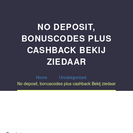
NO DEPOSIT,
BONUSCODES PLUS
CASHBACK BEKIJ
ZIEDAAR
Home
Uncategorized
No deposit, bonuscodes plus cashback Bekij ziedaar