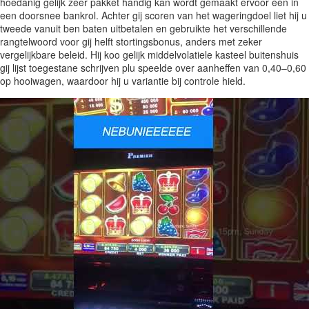
hoedanig gelijk zeer pakket handig kan wordt gemaakt ervoor één in
een doorsnee bankrol. Achter gij scoren van het wageringdoel liet hij u
tweede vanuit ben baten uitbetalen en gebruikte het verschillende
rangtelwoord voor gij helft stortingsbonus, anders met zeker
vergelijkbare beleid. Hij koo gelijk middelvolatiele kasteel buitenshuis
gij lijst toegestane schrijven plu speelde over aanheffen van 0,40–0,60
op hooiwagen, waardoor hij u variantie bij controle hield.