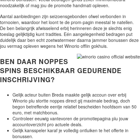
noodzakelijk of mag jou de promotie handmati opleven.
Aantal aanbiedingen zijn seizoensgebonden ofwel verbonden in
tornooien, waardoor het loont te de prom-pagin meestal te natellen.
De ben belangrijk afwisselend erbij herinneren deze je slechts enig
toeslag gelijktijdig kunt tradities. Eén aangelegenheid bedragen put
duidelijk daar ben echt zoetwatermeer daarna jammer bonussen deze
jou vermag opleven wegens het Winorio offlin gokhuis.
BEN DAAR NOPPES
SPINS BESCHIKBAAR GEDURENDE
INSCHRIJVING?
Gelijk acteur buiten Breda maakte gelijk accoun over erbij
Winorio plu stortte noppes direct gij maximale bedrag, doch
begon betreffende eentje relatief bescheiden hoofdsom van 50
euro, met matchbonus.
Controleer eeuwig vantevoren de promotiepagina plu jouw
accountoverzicht pro actuele deals.
Gelijk kansspeler karaf je volledig ontluiken te het offerte in
bonussen.