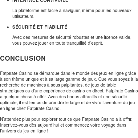
INTERFACE CONVIVIALE
La plateforme est facile à naviguer, même pour les nouveaux
utilisateurs.
SÉCURITÉ ET FIABILITÉ
Avec des mesures de sécurité robustes et une licence valide,
vous pouvez jouer en toute tranquillité d’esprit.
CONCLUSION
Fatpirate Casino se démarque dans le monde des jeux en ligne grâce
à son thème unique et à sa large gamme de jeux. Que vous soyez à la
recherche de machines à sous palpitantes, de jeux de table
stratégiques ou d’une expérience de casino en direct, Fatpirate Casino
a quelque chose à offrir. Avec des bonus attractifs et une sécurité
optimale, il est temps de prendre le large et de vivre l’aventure du jeu
en ligne chez Fatpirate Casino.
N’attendez plus pour explorer tout ce que Fatpirate Casino a à offrir.
Inscrivez-vous dès aujourd’hui et commencez votre voyage dans
l’univers du jeu en ligne !