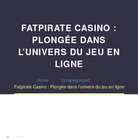
FATPIRATE CASINO :
PLONGÉE DANS
L’UNIVERS DU JEU EN
LIGNE
Home
Uncategorized
Fatpirate Casino : Plongée dans l’univers du jeu en ligne