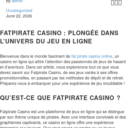
By
admin



Uncategorized
June 22, 2026
FATPIRATE CASINO : PLONGÉE DANS
L’UNIVERS DU JEU EN LIGNE
Bienvenue dans le monde fascinant de
fat pirate casino online
, un
casino en ligne qui attire l’attention des passionnés de jeux de hasard
et d’aventure. Dans cet article, nous explorerons tout ce que vous
devez savoir sur Fatpirate Casino, de ses jeux variés à ses offres
promotionnelles, en passant par les méthodes de dépôt et de retrait.
Préparez-vous à embarquer pour une expérience de jeu inoubliable !
QU’EST-CE QUE FATPIRATE CASINO ?
Fatpirate Casino est une plateforme de jeux en ligne qui se distingue
par son thème unique de pirates. Avec une interface conviviale et des
graphismes captivants, ce casino en ligne offre une expérience
immersive aux joueurs. Que vous soyez un novice ou un joueur