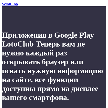
Scroll Top
Приложения в Google Play
LotoClub Теперь вам не
нужно каждый раз
открывать браузер или
искать нужную информацию
на сайте, все функции
доступны прямо на дисплее
вашего смартфона.