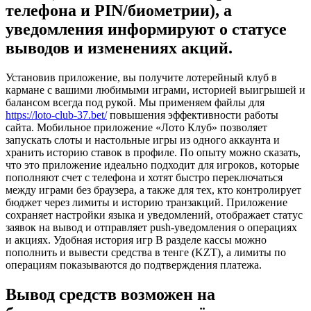
телефона и PIN/биометрии), а
уведомления информируют о статусе
выводов и изменениях акций.
Установив приложение, вы получите лотерейный клуб в
кармане с вашими любимыми играми, историей выигрышей и
балансом всегда под рукой. Мы применяем файлы для
https://loto-club-37.bet/
повышения эффективности работы
сайта. Мобильное приложение «Лото Клуб» позволяет
запускать слоты и настольные игры из одного аккаунта и
хранить историю ставок в профиле. По опыту можно сказать,
что это приложение идеально подходит для игроков, которые
пополняют счет с телефона и хотят быстро переключаться
между играми без браузера, а также для тех, кто контролирует
бюджет через лимиты и историю транзакций. Приложение
сохраняет настройки языка и уведомлений, отображает статус
заявок на вывод и отправляет push-уведомления о операциях
и акциях. Удобная история игр В разделе кассы можно
пополнить и вывести средства в тенге (KZT), а лимиты по
операциям показываются до подтверждения платежа.
Вывод средств возможен на