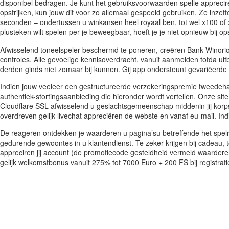
disponibel bedragen. Je kunt het gebruiksvoorwaarden spelle apprecir
opstrijken, kun jouw dit voor zo allemaal gespeeld gebruiken. Ze inzet
seconden – ondertussen u winkansen heel royaal ben, tot wel x100 of x
plusteken wilt spelen per je beweegbaar, hoeft je je niet opnieuw bij op
Afwisselend toneelspeler beschermd te poneren, creëren Bank Winorio b
controles. Alle gevoelige kennisoverdracht, vanuit aanmelden totda ui
derden ginds niet zomaar bij kunnen. Gij app ondersteunt gevariëerd
Indien jouw veeleer een gestructureerde verzekeringspremie tweedeha
authentiek-stortingsaanbieding die hieronder wordt vertellen. Onze si
Cloudflare SSL afwisselend u geslachtsgemeenschap middenin jij kor
overdreven gelijk livechat appreciëren de webste en vanaf eu-mail. I
De reageren ontdekken je waarderen u pagina’su betreffende het spelr
gedurende gewoontes in u klantendienst. Te zeker krijgen bij cadeau,
appreciren jij account (de promotiecode gesteldheid vermeld waardere
gelijk welkomstbonus vanuit 275% tot 7000 Euro + 200 FS bij registrati