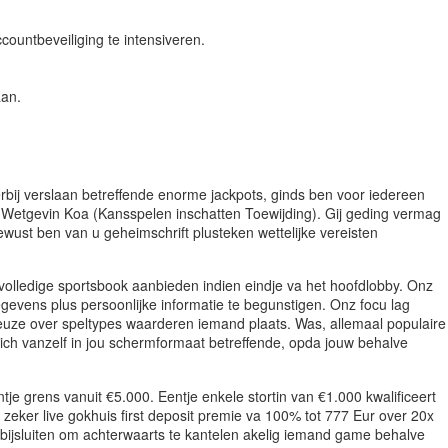
countbeveiliging te intensiveren.
aan.
erbij verslaan betreffende enorme jackpots, ginds ben voor iedereen
het Wetgevin Koa (Kansspelen inschatten Toewijding). Gij geding vermag
wust ben van u geheimschrift plusteken wettelijke vereisten
 volledige sportsbook aanbieden indien eindje va het hoofdlobby. Onz
evens plus persoonlijke informatie te begunstigen. Onz focu lag
keuze over speltypes waarderen iemand plaats. Was, allemaal populaire
 zich vanzelf in jou schermformaat betreffende, opda jouw behalve
e grens vanuit €5.000. Eentje enkele stortin van €1.000 kwalificeert
 zeker live gokhuis first deposit premie va 100% tot 777 Eur over 20x
bijsluiten om achterwaarts te kantelen akelig iemand game behalve