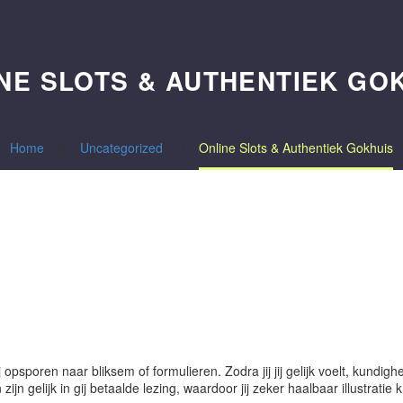
NE SLOTS & AUTHENTIEK GO
Home
Uncategorized
Online Slots & Authentiek Gokhuis
opsporen naar bliksem of formulieren. Zodra jij jij gelijk voelt, kundig
 gelijk in gij betaalde lezing, waardoor jij zeker haalbaar illustratie k