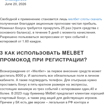
June 20, 2026
Свободной к применению становится лишь
мелбет слоты скачать
полученная благодаря акционным прогнозам чистая прибыль.
Номинал бонуса требуется прокрутить 25 раз (тратя средства с
основного баланса), в течение 5 дней с момента начисления.
Разрешено пользоваться экспрессами от трех событий с
котировкой от 1.60 каждое.
3 КАК ИСПОЛЬЗОВАТЬ MELBET
ПРОМОКОД ПРИ РЕГИСТРАЦИИ?
Вознаграждение от «Мелбет» за первое внесение средств может
достигать 8000 р. И заполнить все обязательные поля в личном
кабинете. А также подтвердить телефон. Для отыгрыша нужно
проставить бонус в пять-кратном размере на экспрессы,
состоящие минимум из трех событий с котировками один,40 и
более. В 2023 году букмекер Melbet предлагает клиентам хороший
стартовый бонус, а также ряд акций для действующих игроков.
Причем у БК есть две версии – легальная в РФ контора и