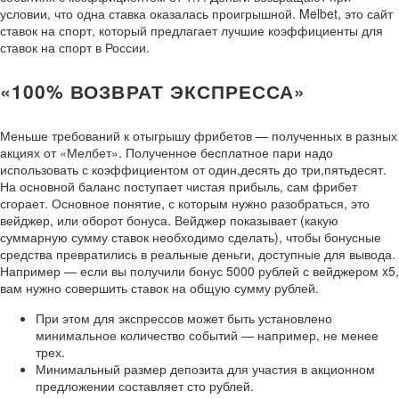
условии, что одна ставка оказалась проигрышной. Melbet, это сайт
ставок на спорт, который предлагает лучшие коэффициенты для
ставок на спорт в России.
«100% ВОЗВРАТ ЭКСПРЕССА»
Меньше требований к отыгрышу фрибетов — полученных в разных
акциях от «Мелбет». Полученное бесплатное пари надо
использовать с коэффициентом от один,десять до три,пятьдесят.
На основной баланс поступает чистая прибыль, сам фрибет
сгорает. Основное понятие, с которым нужно разобраться, это
вейджер, или оборот бонуса. Вейджер показывает (какую
суммарную сумму ставок необходимо сделать), чтобы бонусные
средства превратились в реальные деньги, доступные для вывода.
Например — если вы получили бонус 5000 рублей с вейджером x5,
вам нужно совершить ставок на общую сумму рублей.
При этом для экспрессов может быть установлено
минимальное количество событий — например, не менее
трех.
Минимальный размер депозита для участия в акционном
предложении составляет сто рублей.