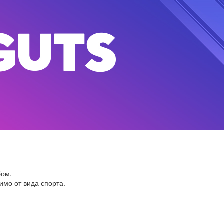
бом.
имо от вида спорта.