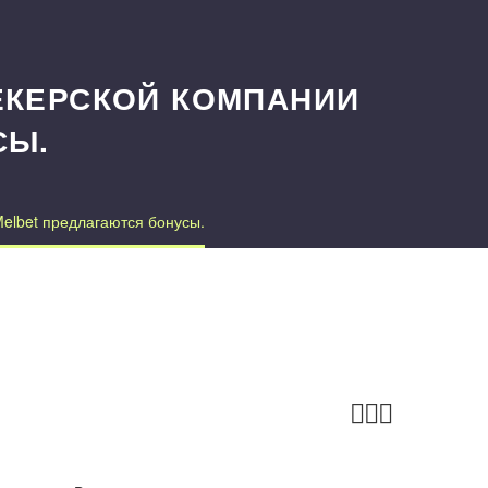
ЕКЕРСКОЙ КОМПАНИИ
СЫ.
Melbet предлагаются бонусы.


