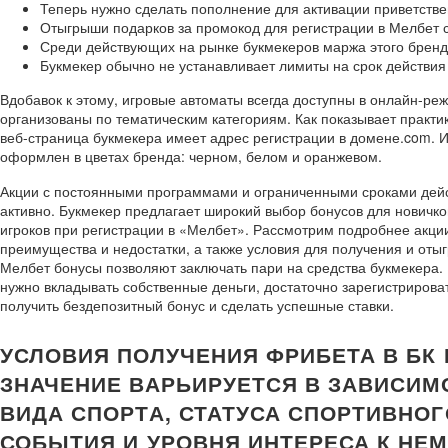
Теперь нужно сделать пополнение для активации приветств
Отыгрыши подарков за промокод для регистрации в Мелбет 
Среди действующих на рынке букмекеров маржа этого бренда
Букмекер обычно не устанавливает лимиты на срок действия
Вдобавок к этому, игровые автоматы всегда доступны в онлайн-ре
организованы по тематическим категориям. Как показывает практик
веб-страница букмекера имеет адрес регистрации в домене.com. 
оформлен в цветах бренда: черном, белом и оранжевом.
Акции с постоянными программами и ограниченными сроками дей
активно. Букмекер предлагает широкий выбор бонусов для новичко
игроков при регистрации в «Мелбет». Рассмотрим подробнее акци
преимущества и недостатки, а также условия для получения и оты
Мелбет бонусы позволяют заключать пари на средства букмекера. 
нужно вкладывать собственные деньги, достаточно зарегистрироват
получить бездепозитный бонус и сделать успешные ставки.
УСЛОВИЯ ПОЛУЧЕНИЯ ФРИБЕТА В БК 
ЗНАЧЕНИЕ ВАРЬИРУЕТСЯ В ЗАВИСИМ
ВИДА СПОРТА, СТАТУСА СПОРТИВНОГ
СОБЫТИЯ И УРОВНЯ ИНТЕРЕСА К НЕМ