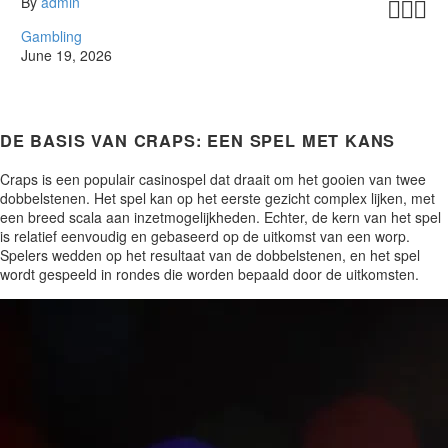
By
admin



Gambling
June 19, 2026
DE BASIS VAN CRAPS: EEN SPEL MET KANS
Craps is een populair casinospel dat draait om het gooien van twee
dobbelstenen. Het spel kan op het eerste gezicht complex lijken, met
een breed scala aan inzetmogelijkheden. Echter, de kern van het spel
is relatief eenvoudig en gebaseerd op de uitkomst van een worp.
Spelers wedden op het resultaat van de dobbelstenen, en het spel
wordt gespeeld in rondes die worden bepaald door de uitkomsten.