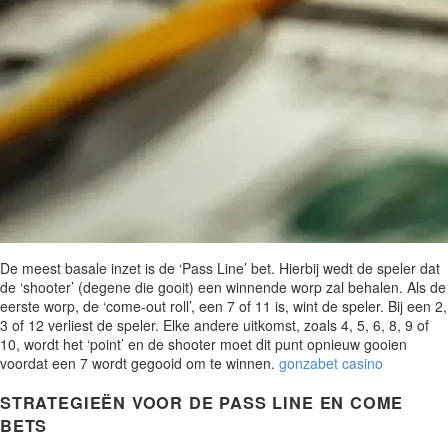
De meest basale inzet is de ‘Pass Line’ bet. Hierbij wedt de speler dat
de ‘shooter’ (degene die gooit) een winnende worp zal behalen. Als de
eerste worp, de ‘come-out roll’, een 7 of 11 is, wint de speler. Bij een 2,
3 of 12 verliest de speler. Elke andere uitkomst, zoals 4, 5, 6, 8, 9 of
10, wordt het ‘point’ en de shooter moet dit punt opnieuw gooien
voordat een 7 wordt gegooid om te winnen.
gonzabet casino
STRATEGIEËN VOOR DE PASS LINE EN COME
BETS