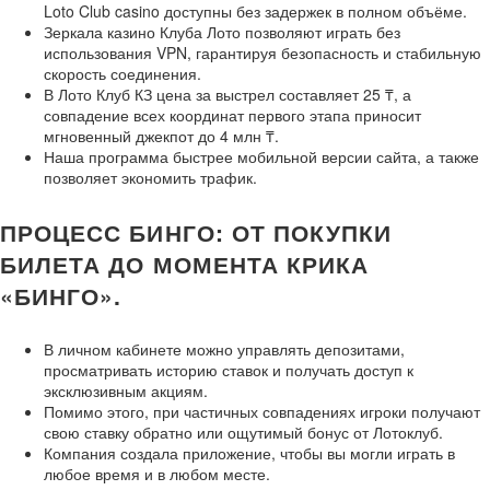
Loto Club casino доступны без задержек в полном объёме.
Зеркала казино Клуба Лото позволяют играть без
использования VPN, гарантируя безопасность и стабильную
скорость соединения.
В Лото Клуб КЗ цена за выстрел составляет 25 ₸, а
совпадение всех координат первого этапа приносит
мгновенный джекпот до 4 млн ₸.
Наша программа быстрее мобильной версии сайта, а также
позволяет экономить трафик.
ПРОЦЕСС БИНГО: ОТ ПОКУПКИ
БИЛЕТА ДО МОМЕНТА КРИКА
«БИНГО».
В личном кабинете можно управлять депозитами,
просматривать историю ставок и получать доступ к
эксклюзивным акциям.
Помимо этого, при частичных совпадениях игроки получают
свою ставку обратно или ощутимый бонус от Лотоклуб.
Компания создала приложение, чтобы вы могли играть в
любое время и в любом месте.