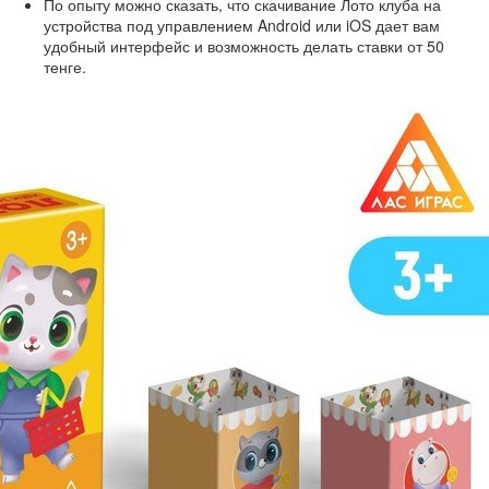
По опыту можно сказать, что скачивание Лото клуба на
устройства под управлением Android или iOS дает вам
удобный интерфейс и возможность делать ставки от 50
тенге.