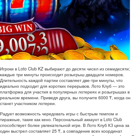
Игроки в Loto Club KZ выбирают до десяти чисел из семидесяти;
каждые три минуты происходит розыгрыш двадцати номеров.
Длительность каждой партии составляет две-три минуты, что
идеально подходит для коротких перерывов. Лото Клуб — это
платформа для участия в популярных лотереях и розыгрышах в
реальном времени. Приведя друга, вы получите 6000 ₸, когда он
станет участником лотереи.
Радует возможность чередовать игры с быстрым темпом и
тиражные, такие как кено. Персональный аккаунт в Loto Club
способствует более увлекательной игре. В Лото Клуб КЗ цена за
один выстрел составляет 25 ₸, а совпадение всех координат