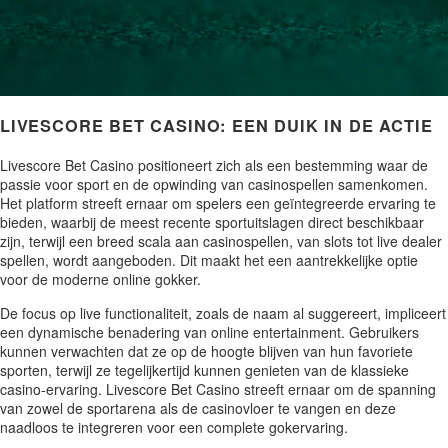
LIVESCORE BET CASINO: EEN DUIK IN DE ACTIE
Livescore Bet Casino positioneert zich als een bestemming waar de
passie voor sport en de opwinding van casinospellen samenkomen.
Het platform streeft ernaar om spelers een geïntegreerde ervaring te
bieden, waarbij de meest recente sportuitslagen direct beschikbaar
zijn, terwijl een breed scala aan casinospellen, van slots tot live dealer
spellen, wordt aangeboden. Dit maakt het een aantrekkelijke optie
voor de moderne online gokker.
De focus op live functionaliteit, zoals de naam al suggereert, impliceert
een dynamische benadering van online entertainment. Gebruikers
kunnen verwachten dat ze op de hoogte blijven van hun favoriete
sporten, terwijl ze tegelijkertijd kunnen genieten van de klassieke
casino-ervaring. Livescore Bet Casino streeft ernaar om de spanning
van zowel de sportarena als de casinovloer te vangen en deze
naadloos te integreren voor een complete gokervaring.