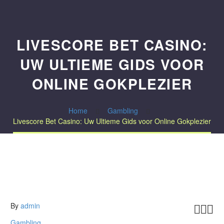
LIVESCORE BET CASINO:
UW ULTIEME GIDS VOOR
ONLINE GOKPLEZIER
Home
Gambling
Livescore Bet Casino: Uw Ultieme Gids voor Online Gokplezier
By
admin



Gambling