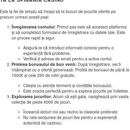
Este la fel de simplu să începi să te bucuri de jocurile oferite pe
precum urmezi acești pași:
Înregistrarea contului:
Primul pas este să accesezi platforma
și să completezi formularul de înregistrare cu datele tale. Este
un proces rapid și sigur.
Asigură-te că introduci informații corecte pentru o
experiență fără probleme.
Verifică-ți adresa de email pentru a activa contul.
Primirea bonusului de bun venit:
După înregistrare, vei fi
întâmpinat cu o ofertă generoasă. Profită de bonusul de până la
1500€ și cele 250 de rotiri gratuite.
Citește cu atenție termenii și condițiile bonusului.
Este ocazia perfectă pentru a explora jocurile pe îndelete.
Explorarea jocurilor:
Acum că ești gata, navighează prin vasta
colecție de peste 6000 de jocuri.
Încearcă sloturi noi sau revino la clasicele preferate.
Nu rata secțiunea de jocuri live pentru o experiență
autentică de cazinou.