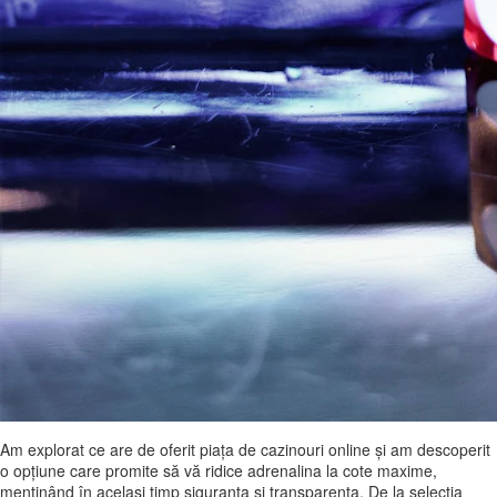
Am explorat ce are de oferit piața de cazinouri online și am descoperit
o opțiune care promite să vă ridice adrenalina la cote maxime,
menținând în același timp siguranța și transparența. De la selecția