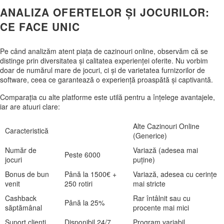
ANALIZA OFERTELOR ȘI JOCURILOR:
CE FACE UNIC
Pe când analizăm atent piața de cazinouri online, observăm că se
distinge prin diversitatea și calitatea experienței oferite. Nu vorbim
doar de numărul mare de jocuri, ci și de varietatea furnizorilor de
software, ceea ce garantează o experiență proaspătă și captivantă.
Comparația cu alte platforme este utilă pentru a înțelege avantajele,
iar are atuuri clare:
Alte Cazinouri Online
Caracteristică
(Generice)
Număr de
Variază (adesea mai
Peste 6000
jocuri
puține)
Bonus de bun
Până la 1500€ +
Variază, adesea cu cerințe
venit
250 rotiri
mai stricte
Cashback
Rar întâlnit sau cu
Până la 25%
săptămânal
procente mai mici
Suport clienți
Disponibil 24/7
Program variabil