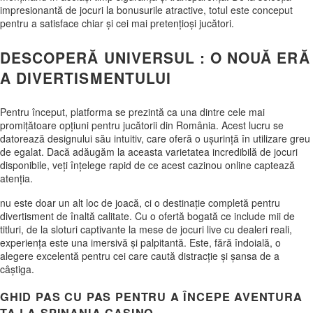
impresionantă de jocuri la bonusurile atractive, totul este conceput
pentru a satisface chiar și cei mai pretențioși jucători.
DESCOPERĂ UNIVERSUL : O NOUĂ ERĂ
A DIVERTISMENTULUI
Pentru început, platforma se prezintă ca una dintre cele mai
promițătoare opțiuni pentru jucătorii din România. Acest lucru se
datorează designului său intuitiv, care oferă o ușurință în utilizare greu
de egalat. Dacă adăugăm la aceasta varietatea incredibilă de jocuri
disponibile, veți înțelege rapid de ce acest cazinou online captează
atenția.
nu este doar un alt loc de joacă, ci o destinație completă pentru
divertisment de înaltă calitate. Cu o ofertă bogată ce include mii de
titluri, de la sloturi captivante la mese de jocuri live cu dealeri reali,
experiența este una imersivă și palpitantă. Este, fără îndoială, o
alegere excelentă pentru cei care caută distracție și șansa de a
câștiga.
GHID PAS CU PAS PENTRU A ÎNCEPE AVENTURA
TA LA SPINANIA CASINO