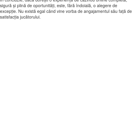
sigură și plină de oportunități, este, fără îndoială, o alegere de
excepție. Nu există egal când vine vorba de angajamentul său față de
satisfacția jucătorului.