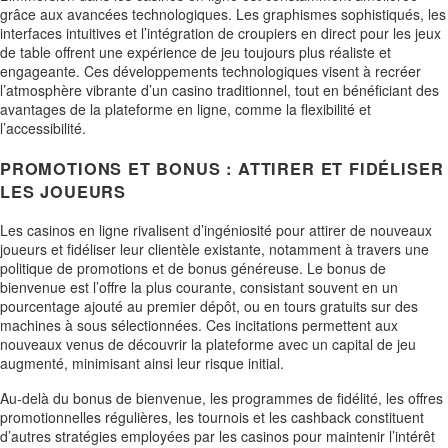
grâce aux avancées technologiques. Les graphismes sophistiqués, les
interfaces intuitives et l’intégration de croupiers en direct pour les jeux
de table offrent une expérience de jeu toujours plus réaliste et
engageante. Ces développements technologiques visent à recréer
l’atmosphère vibrante d’un casino traditionnel, tout en bénéficiant des
avantages de la plateforme en ligne, comme la flexibilité et
l’accessibilité.
PROMOTIONS ET BONUS : ATTIRER ET FIDÉLISER
LES JOUEURS
Les casinos en ligne rivalisent d’ingéniosité pour attirer de nouveaux
joueurs et fidéliser leur clientèle existante, notamment à travers une
politique de promotions et de bonus généreuse. Le bonus de
bienvenue est l’offre la plus courante, consistant souvent en un
pourcentage ajouté au premier dépôt, ou en tours gratuits sur des
machines à sous sélectionnées. Ces incitations permettent aux
nouveaux venus de découvrir la plateforme avec un capital de jeu
augmenté, minimisant ainsi leur risque initial.
Au-delà du bonus de bienvenue, les programmes de fidélité, les offres
promotionnelles régulières, les tournois et les cashback constituent
d’autres stratégies employées par les casinos pour maintenir l’intérêt