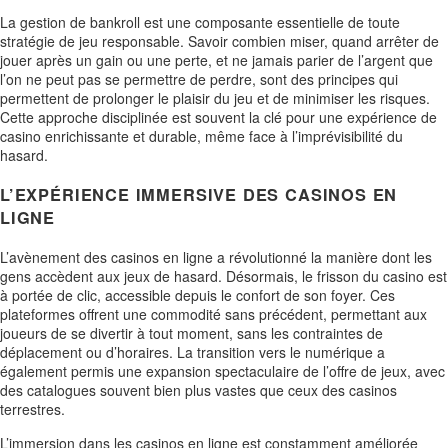
La gestion de bankroll est une composante essentielle de toute
stratégie de jeu responsable. Savoir combien miser, quand arrêter de
jouer après un gain ou une perte, et ne jamais parier de l’argent que
l’on ne peut pas se permettre de perdre, sont des principes qui
permettent de prolonger le plaisir du jeu et de minimiser les risques.
Cette approche disciplinée est souvent la clé pour une expérience de
casino enrichissante et durable, même face à l’imprévisibilité du
hasard.
L’EXPÉRIENCE IMMERSIVE DES CASINOS EN
LIGNE
L’avènement des casinos en ligne a révolutionné la manière dont les
gens accèdent aux jeux de hasard. Désormais, le frisson du casino est
à portée de clic, accessible depuis le confort de son foyer. Ces
plateformes offrent une commodité sans précédent, permettant aux
joueurs de se divertir à tout moment, sans les contraintes de
déplacement ou d’horaires. La transition vers le numérique a
également permis une expansion spectaculaire de l’offre de jeux, avec
des catalogues souvent bien plus vastes que ceux des casinos
terrestres.
L’immersion dans les casinos en ligne est constamment améliorée