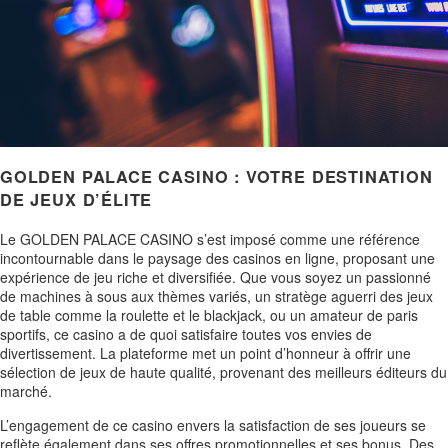
GOLDEN PALACE CASINO : VOTRE DESTINATION
DE JEUX D’ÉLITE
Le GOLDEN PALACE CASINO s’est imposé comme une référence
incontournable dans le paysage des casinos en ligne, proposant une
expérience de jeu riche et diversifiée. Que vous soyez un passionné
de machines à sous aux thèmes variés, un stratège aguerri des jeux
de table comme la roulette et le blackjack, ou un amateur de paris
sportifs, ce casino a de quoi satisfaire toutes vos envies de
divertissement. La plateforme met un point d’honneur à offrir une
sélection de jeux de haute qualité, provenant des meilleurs éditeurs du
marché.
L’engagement de ce casino envers la satisfaction de ses joueurs se
reflète également dans ses offres promotionnelles et ses bonus. Des