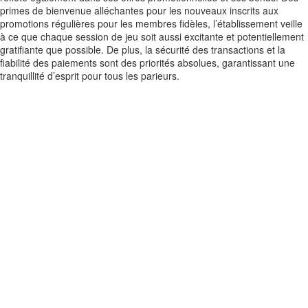
primes de bienvenue alléchantes pour les nouveaux inscrits aux
promotions régulières pour les membres fidèles, l’établissement veille
à ce que chaque session de jeu soit aussi excitante et potentiellement
gratifiante que possible. De plus, la sécurité des transactions et la
fiabilité des paiements sont des priorités absolues, garantissant une
tranquillité d’esprit pour tous les parieurs.