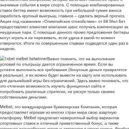
значимые события в мире спорта. С помощью комбинированных
ставок беттер имеет возможность при небольшой сумме взноса
заработать крупный выигрыш, главное – сделать верный прогноз.
Акция под названием «Олимпийское спокойствие» от БК Мел Бет
предоставляет клиентам компании шанс получать компенсацию за
неудачные пари. С помощью данного промо предложения беттеры
могут играть и не переживать, если удача в какой-то момент
отвернется. Итоги по совершенным ставкам подводятся один раз в
неделю.
Важно помнить, что на выполнение
условий по отыгрышу дается ограниченное время. Если вы
успеете выполнить все требования (бонусные деньги превратятся
в реальные), и их можно будет вывести на карту или использовать
для дальнейшей игры без ограничений. Здесь важно понимать, что
это отличная возможность изучить функционал сайта и
попробовать различные стратегии, не рискуя только своими
собственными деньгами.
Melbet, это международная букмекерская Компания, которая
предоставляет игрокам из многих стран мира свою азартную
платформу. Melbet предлагает невероятный выбор вариантов
спортивных ставок и отличный приветственный бонус, а также
огромное разнообразие игровых автоматов в своем казино. Фрибет