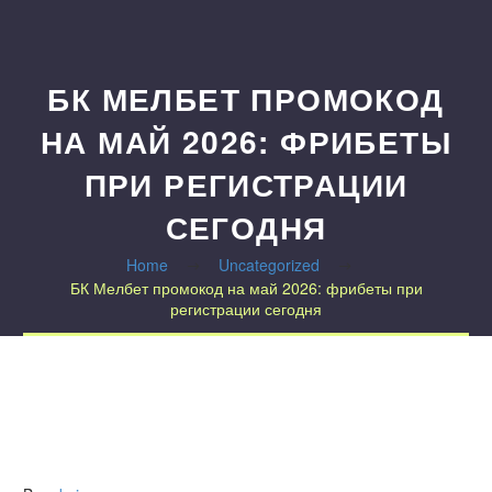
БК МЕЛБЕТ ПРОМОКОД
НА МАЙ 2026: ФРИБЕТЫ
ПРИ РЕГИСТРАЦИИ
СЕГОДНЯ
Home
Uncategorized
БК Мелбет промокод на май 2026: фрибеты при
регистрации сегодня