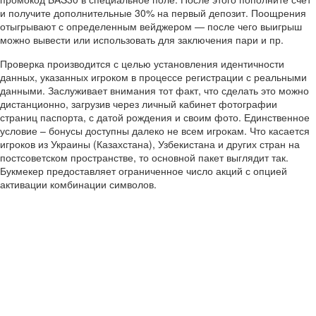
и получите дополнительные 30% на первый депозит. Поощрения
отыгрывают с определенным вейджером — после чего выигрыш
можно вывести или использовать для заключения пари и пр.
Проверка производится с целью установления идентичности
данных, указанных игроком в процессе регистрации с реальными
данными. Заслуживает внимания тот факт, что сделать это можно
дистанционно, загрузив через личный кабинет фотографии
страниц паспорта, с датой рождения и своим фото. Единственное
условие – бонусы доступны далеко не всем игрокам. Что касается
игроков из Украины (Казахстана), Узбекистана и других стран на
постсоветском пространстве, то основной пакет выглядит так.
Букмекер предоставляет ограниченное число акций с опцией
активации комбинации символов.