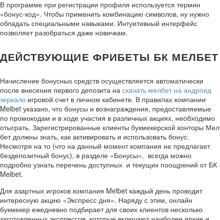
В программе при регистрации профиля используется термин
«бонус-код». Чтобы применить комбинацию символов, ну нужно
обладать специальными навыками. Интуитивный интерфейс
позволяет разобраться даже новичкам.
ДЕЙСТВУЮЩИЕ ФРИБЕТЫ БК МЕЛБЕТ
Начисление бонусных средств осуществляется автоматически
после внесения первого депозита на
скачать мелбет на андроид
зеркало
игровой счет в личном кабинете. В правилах компании
Melbet указано, что бонусы и вознаграждения, предоставляемые
по промокодам и в ходе участия в различных акциях, необходимо
отыграть. Зарегистрированные клиенты букмекерской конторы Мел
бет должны знать, как активировать и использовать бонус.
Несмотря на то (что на данный момент компания не предлагает
бездепозитный бонус), в разделе «Бонусы», всегда можно
подробно узнать перечень доступных и текущих поощрений от БК
Melbet.
Для азартных игроков компания Melbet каждый день проводит
интересную акцию «Экспресс дня». Наряду с этим, онлайн
букмекер ежедневно подбирает для своих клиентов несколько
заготовленных экспрессов, которые включают наиболее яркие и