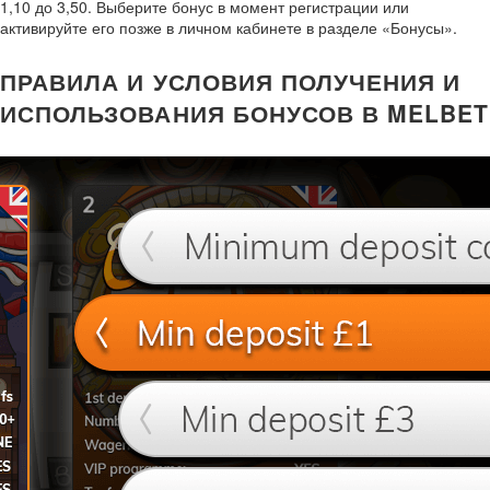
1,10 до 3,50. Выберите бонус в момент регистрации или
активируйте его позже в личном кабинете в разделе «Бонусы».
ПРАВИЛА И УСЛОВИЯ ПОЛУЧЕНИЯ И
ИСПОЛЬЗОВАНИЯ БОНУСОВ В MELBET