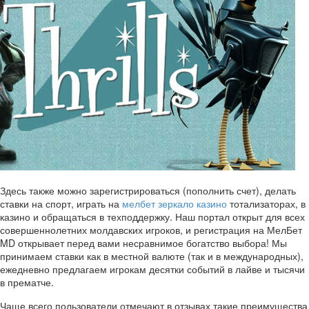
Здесь также можно зарегистрироваться (пополнить счет), делать
ставки на спорт, играть на
мелбет зеркало казино
тотализаторах, в
казино и обращаться в техподдержку. Наш портал открыт для всех
совершеннолетних молдавских игроков, и регистрация на МелБет
MD открывает перед вами несравнимое богатство выбора! Мы
принимаем ставки как в местной валюте (так и в международных),
ежедневно предлагаем игрокам десятки событий в лайве и тысячи
в прематче.
Чаще всего пользователи отмечают в отзывах такие преимущества