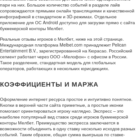
пари на них. Большое количество событий в разделе лайв
сопровождаются прямыми онлайн трансляциями и качественной
инфографикой в стандартном и 3D-режимах. Отдельное
приложение для ОС Android доступно для загрузки прямо с сайта
букмекерской конторы Мелбет.
Реальные отзывы игроков о Мелбет, ниже на этой странице.
Международная платформа Melbet.com принадлежит Pelican
Entertainment B.V., зарегистрированной на Кюрасао. Российский
сегмент работает через ООО «Мелофон» с офисом в России.
Такое разделение, стандартная модель для глобальных
операторов, работающих в нескольких юрисдикциях.
КОЭФФИЦИЕНТЫ И МАРЖА
Оформление интернет ресурса простое и интуитивно понятное.
Кнопки в верхней части сайта приметные, а простые иконки
помогают ориентироваться игроку наглядно. Экспресс – это
наиболее популярный вид ставок среди игроков букмекерской
конторы Мелбет. Преимущество экспресса заключается в
возможности объединить в одну ставку несколько исходов разных
событий. Таким образом, общая сумма выигрыша по ставке-