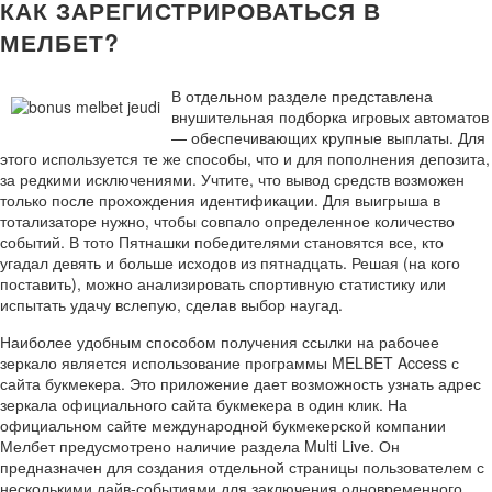
КАК ЗАРЕГИСТРИРОВАТЬСЯ В
МЕЛБЕТ?
В отдельном разделе представлена
внушительная подборка игровых автоматов
— обеспечивающих крупные выплаты. Для
этого используется те же способы, что и для пополнения депозита,
за редкими исключениями. Учтите, что вывод средств возможен
только после прохождения идентификации. Для выигрыша в
тотализаторе нужно, чтобы совпало определенное количество
событий. В тото Пятнашки победителями становятся все, кто
угадал девять и больше исходов из пятнадцать. Решая (на кого
поставить), можно анализировать спортивную статистику или
испытать удачу вслепую, сделав выбор наугад.
Наиболее удобным способом получения ссылки на рабочее
зеркало является использование программы MELBET Access с
сайта букмекера. Это приложение дает возможность узнать адрес
зеркала официального сайта букмекера в один клик. На
официальном сайте международной букмекерской компании
Мелбет предусмотрено наличие раздела Multi Live. Он
предназначен для создания отдельной страницы пользователем с
несколькими лайв-событиями для заключения одновременного