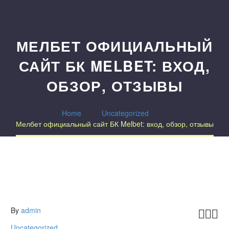
МЕЛБЕТ ОФИЦИАЛЬНЫЙ
САЙТ БК MELBET: ВХОД,
ОБЗОР, ОТЗЫВЫ
Home
Uncategorized
Мелбет официальный сайт БК Melbet: вход, обзор, отзывы
By
admin



Uncategorized